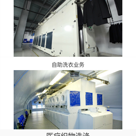
自助洗衣业务
医疗织物洗涤