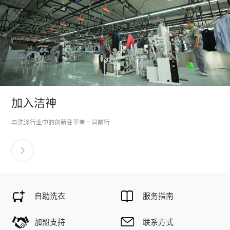
加入洁神
与洗涤行业中的创新变革者一同前行
自助洗衣
服务指南
加盟支持
联系方式