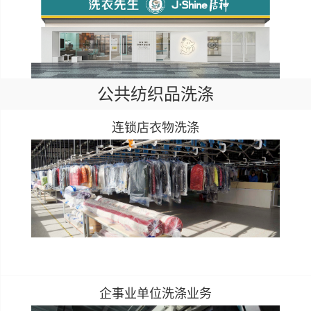
公共纺织品洗涤
连锁店衣物洗涤
企事业单位洗涤业务